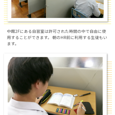
中館2Fにある自習室は許可された時間の中で自由に使
用することができます。 朝のHR前に利用する生徒もい
ます。