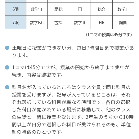
6限
数学Ⅱ
歴総
□
総合
数学Ⅱ
7限
数学BC
古探
数学Ⅱ
HR
論国
（1コマの授業は45分です）
土曜日に授業ができない分、毎日7時間目まで授業があ
ります。
1コマは45分ですが、授業の開始から終了まで集中が
続き、内容は濃密です。
科目名が入っているところはクラス全員で同じ科目の
授業を受けますが、記号が入っているところは、それ
ぞれ選択している科目が異なる時間です。各自の選択
した科目が開かれている場所に移動して、他のクラス
の生徒と一緒に授業を受けます。2年生のうちから10時
間以上が自分で選択した科目が受けられるのも、単位
制の特徴のひとつです。