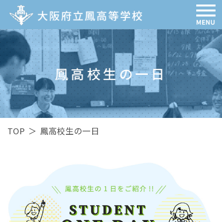
鳳高校生の一日
TOP
＞
鳳高校生の一日