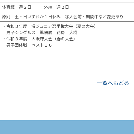
体育館 週２日 外練 週２日
原則 土・日いずれか１日休み ㊟大会前・期間中など変更あり
・令和３年度 堺ジュニア選手権大会（夏の大会）
男子シングルス 準優勝 花房 大樹
・令和３年度 大阪府大会（春の大会）
男子団体戦 ベスト１６
一覧へもどる