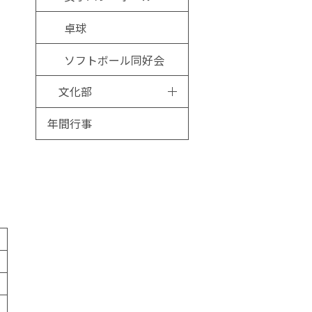
卓球
ソフトボール同好会
文化部
年間行事