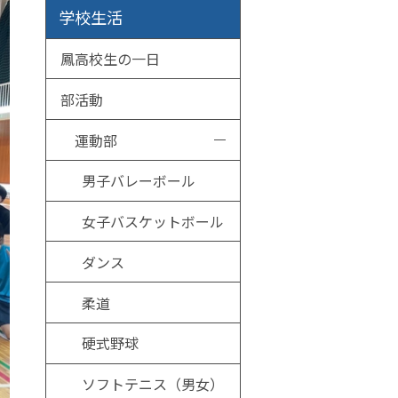
学校生活
鳳高校生の一日
部活動
運動部
男子バレーボール
女子バスケットボール
ダンス
柔道
硬式野球
ソフトテニス（男女）