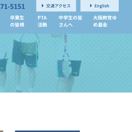
交通アクセス
English
卒業生
PTA
中学生の皆
大阪教育ゆ
の皆様
活動
さんへ
め基金