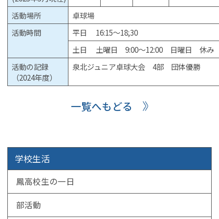
活動場所
卓球場
活動時間
平日 16:15～18;30
土日 土曜日 9:00～12:00 日曜日 休み
活動の記録
泉北ジュニア卓球大会 4部 団体優勝
（2024年度）
一覧へもどる
学校生活
鳳高校生の一日
部活動