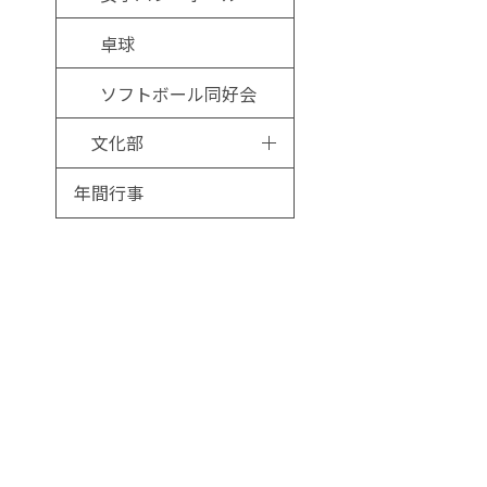
卓球
ソフトボール同好会
文化部
年間行事