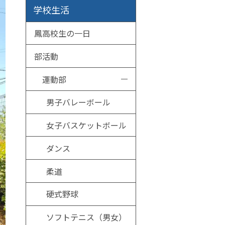
学校生活
鳳高校生の一日
部活動
運動部
男子バレーボール
女子バスケットボール
ダンス
柔道
硬式野球
ソフトテニス（男女）