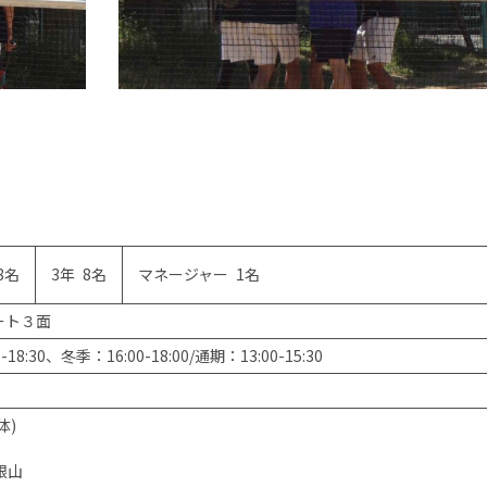
8名
3年 8名
マネージャー 1名
ート３面
8:30、冬季：16:00-18:00/通期：13:00-15:30
体)
利根山