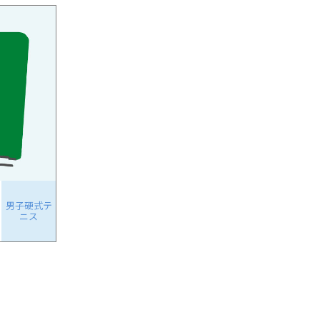
男子硬式テ
ニス