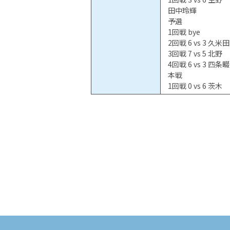
田中玲輝
予選
1回戦 bye
2回戦 6 vs 3 久米田
3回戦 7 vs 5 北野
4回戦 6 vs 3 四条畷
本戦
1回戦 0 vs 6 茨木