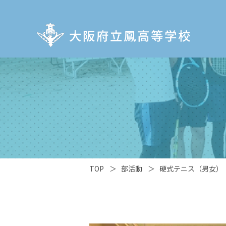
TOP
＞
部活動
＞
硬式テニス（男女）