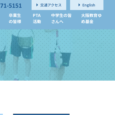
交通アクセス
English
卒業生
PTA
中学生の皆
大阪教育ゆ
の皆様
活動
さんへ
め基金