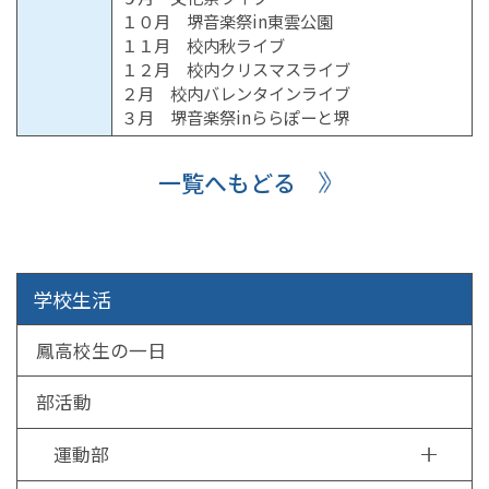
１０月 堺音楽祭in東雲公園
１１月 校内秋ライブ
１２月 校内クリスマスライブ
２月 校内バレンタインライブ
３月 堺音楽祭inららぽーと堺
一覧へもどる
学校生活
鳳高校生の一日
部活動
運動部