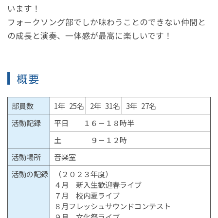
います！
フォークソング部でしか味わうことのできない仲間と
の成長と演奏、一体感が最高に楽しいです！
概要
部員数
1年 25名
2年 31名
3年 27名
活動記録
平日 １６－１８時半
土 ９－１２時
活動場所
音楽室
活動の記録
（２０２３年度）
４月 新入生歓迎春ライブ
７月 校内夏ライブ
８月フレッシュサウンドコンテスト
９月 文化祭ライブ