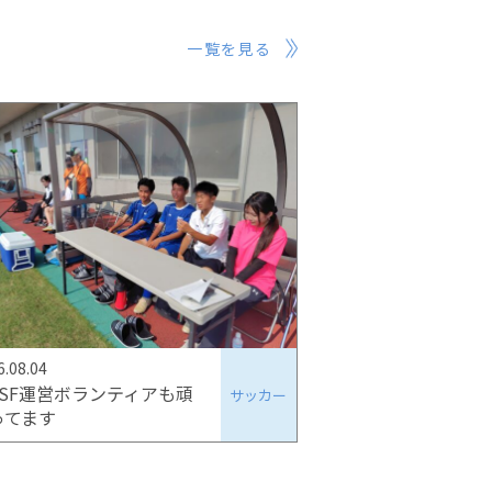
一覧を見る
6.08.04
YSF運営ボランティアも頑
サッカー
ってます