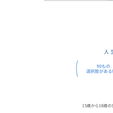
人
90もの
選択肢がある
15歳から18