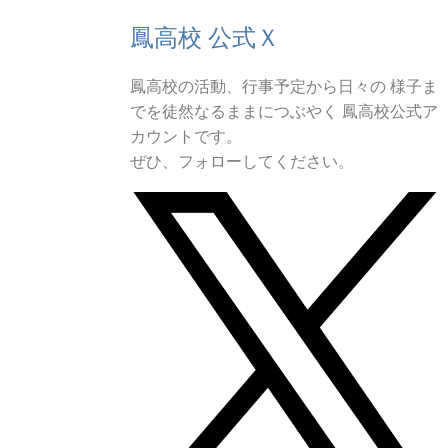
鳳高校 公式Ｘ
鳳高校の活動、行事予定から日々の 様子ま
でを徒然なるままにつぶやく 鳳高校公式ア
カウントです。
ぜひ、フォローしてください。