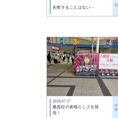
失敗することはない…
2026.07.27
鳳高校の素晴らしさを発
信！