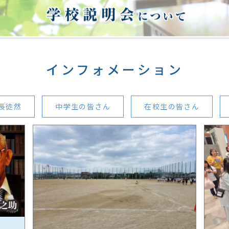
インフォメーション
長徒然
中学生の皆さん
在校生の皆さん