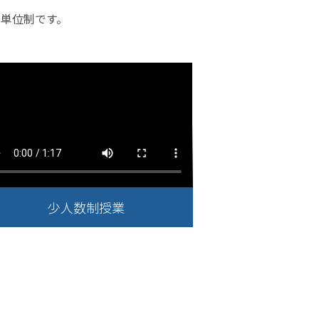
の単位制です。
少人数制授業