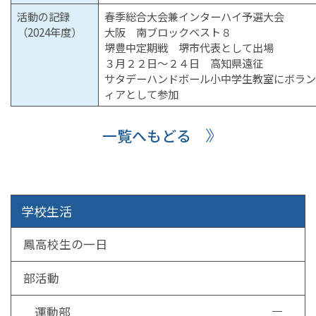
活動の記録
春季総合大会兼インターハイ予選大会
（2024年度）
大阪 南ブロックベスト８
堺豊中定期戦 堺市代表として出場
３月２２日～２４日 高知県遠征
サタデーハンドボール小中学生教室にボラン
ィアとして参加
一覧へもどる
学校生活
鳳高校生の一日
部活動
運動部