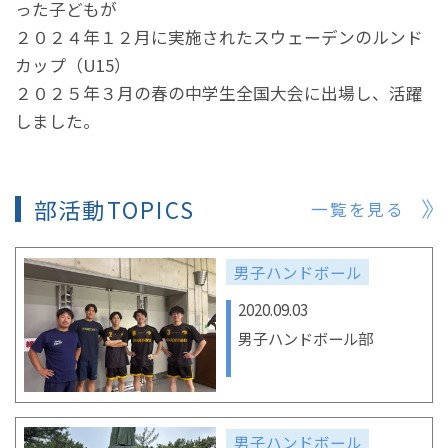
った子どもが
２０２４年１２月に実施されたスウェーデンのルンド
カップ（U15）
２０２５年３月の春の中学生全国大会に出場し、活躍
しました。
部活動TOPICS
一覧を見る
男子ハンドボール
2020.09.03
男子ハンドボール部
男子ハンドボール