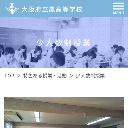
少人数制授業
TOP
＞
特色ある授業・活動
＞
少人数制授業