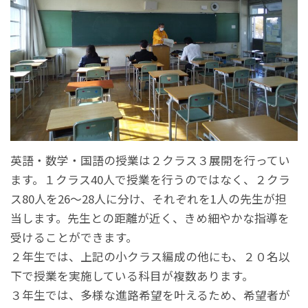
英語・数学・国語の授業は２クラス３展開を行ってい
ます。１クラス40人で授業を行うのではなく、２クラ
ス80人を26～28人に分け、それぞれを1人の先生が担
当します。先生との距離が近く、きめ細やかな指導を
受けることができます。
２年生では、上記の小クラス編成の他にも、２０名以
下で授業を実施している科目が複数あります。
３年生では、多様な進路希望を叶えるため、希望者が