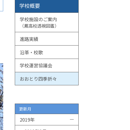
学校概要
学校施設のご案内
（鳳高校透視図鑑）
進路実績
沿革・校歌
学校運営協議会
おおとり四季折々
更新月
2019年