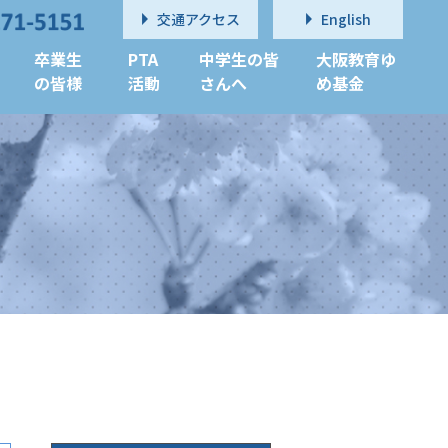
交通アクセス
English
卒業生
PTA
中学生の皆
大阪教育ゆ
の皆様
活動
さんへ
め基金