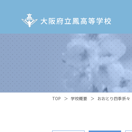
TOP
＞
学校概要
＞
おおとり四季折々