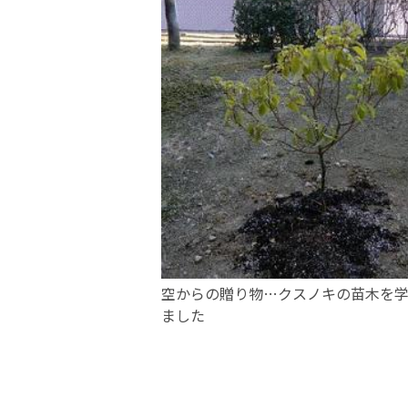
空からの贈り物…クスノキの苗木を
ました