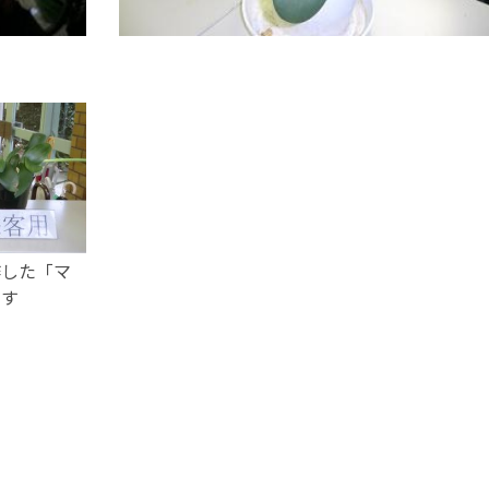
作した「マ
ます