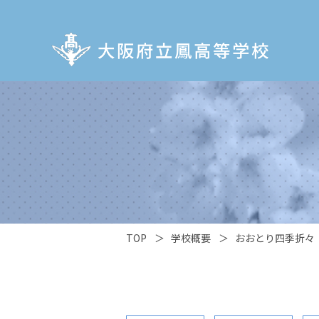
TOP
＞
学校概要
＞
おおとり四季折々