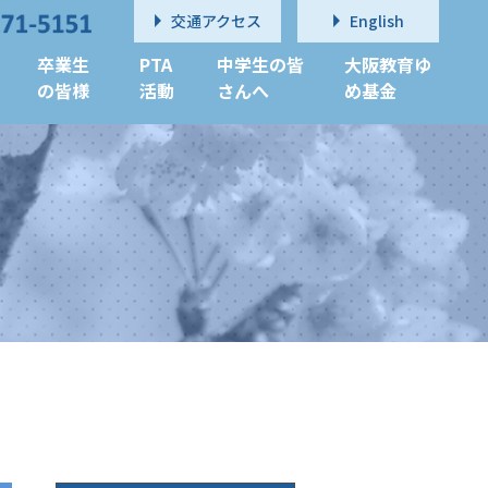
交通アクセス
English
卒業生
PTA
中学生の皆
大阪教育ゆ
の皆様
活動
さんへ
め基金