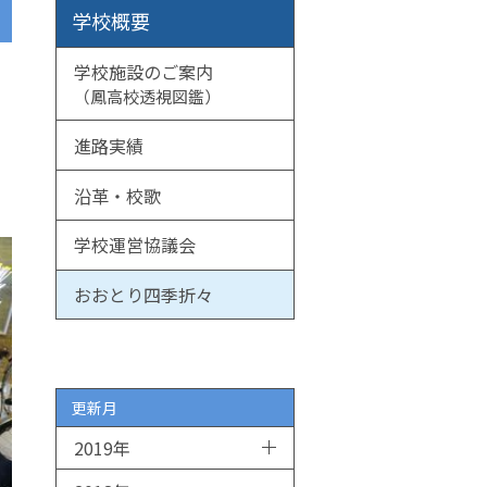
学校概要
学校施設のご案内
（鳳高校透視図鑑）
進路実績
沿革・校歌
学校運営協議会
おおとり四季折々
更新月
2019年