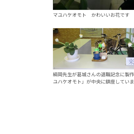
マユハケオモト かわいいお花です
絹岡先生が葛城さんの退職記念に製
ユハケオモト」が中央に鎮座してい