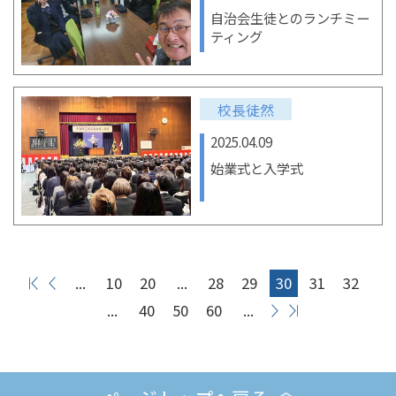
自治会生徒とのランチミー
ティング
校長徒然
2025.04.09
始業式と入学式
...
10
20
...
28
29
30
31
32
...
40
50
60
...