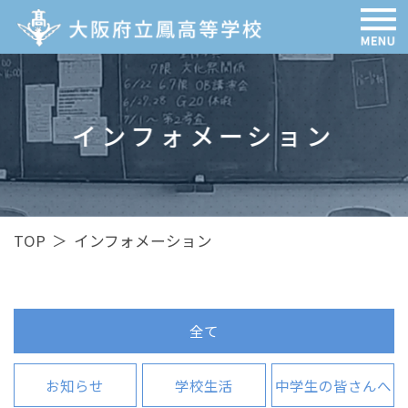
インフォメーション
TOP
＞
インフォメーション
全て
お知らせ
学校生活
中学生の皆さんへ