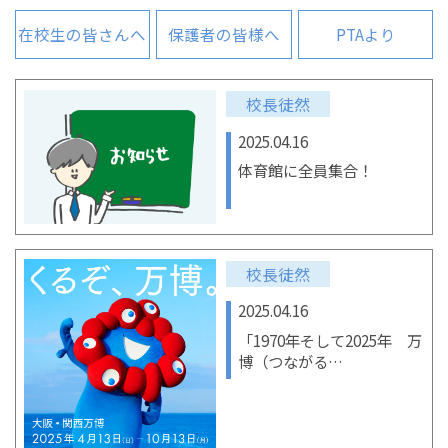
在校生の皆さんへ
保護者の皆様へ
PTAより
校長徒然
2025.04.16
体育館に全員集合！
校長徒然
2025.04.16
「1970年そして2025年 万
博（つながる…