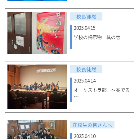
校長徒然
2025.04.15
学校の掲示物 其の壱
校長徒然
2025.04.14
オーケストラ部 ～奏でる
～
在校生の皆さんへ
2025.04.10