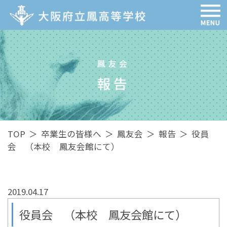
鳳友会
報告
TOP
＞
卒業生の皆様へ
＞
鳳友会
＞
報告
＞
役員
会 （本校 鳳友会館にて）
2019.04.17
役員会 （本校 鳳友会館にて）