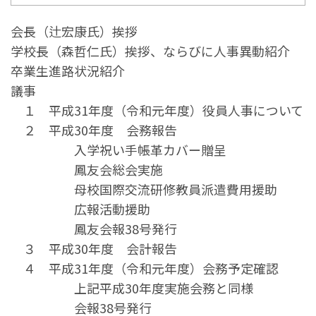
会長（辻宏康氏）挨拶
学校長（森哲仁氏）挨拶、ならびに人事異動紹介
卒業生進路状況紹介
議事
１ 平成31年度（令和元年度）役員人事について
２ 平成30年度 会務報告
入学祝い手帳革カバー贈呈
鳳友会総会実施
母校国際交流研修教員派遣費用援助
広報活動援助
鳳友会報38号発行
３ 平成30年度 会計報告
４ 平成31年度（令和元年度）会務予定確認
上記平成30年度実施会務と同様
会報38号発行