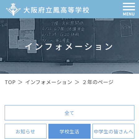
インフォメーション
TOP
＞
インフォメーション
＞
２年のページ
全て
お知らせ
学校生活
中学生の皆さんへ