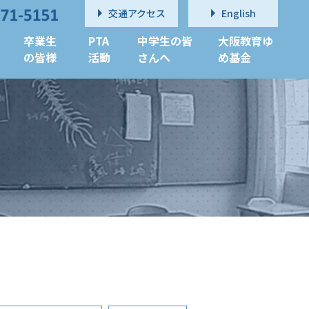
交通アクセス
English
卒業生
PTA
中学生の皆
大阪教育ゆ
の皆様
活動
さんへ
め基金