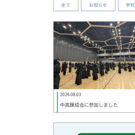
全て
お知らせ
学
2026.08.03
中高錬成会に参加しました