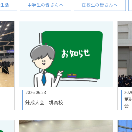
校生活
中学生の皆さんへ
在校生の皆さんへ
2026.06.23
202
第
錬成大会 堺高校
会