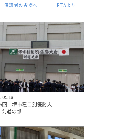
保護者の皆様へ
PTAより
6.05.18
96回 堺市種目別優勝大
 剣道の部