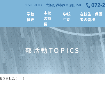
〒593-8317 大阪府堺市西区原田150
本校
学校
学校
在校生・保護
の特
概要
生活
者の皆様
長
部活動TOPICS
まりました！！！