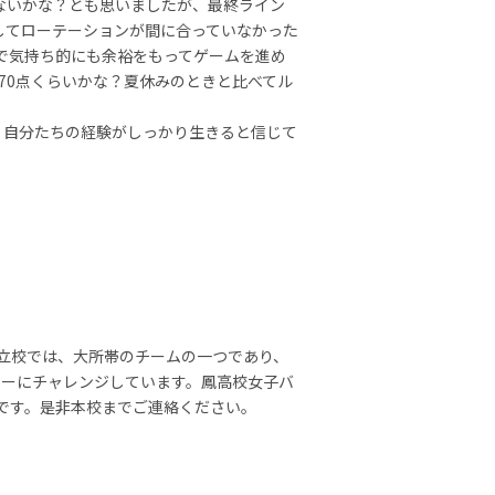
ないかな？とも思いましたが、最終ライン
してローテーションが間に合っていなかった
で気持ち的にも余裕をもってゲームを進め
70点くらいかな？夏休みのときと比べてル
。自分たちの経験がしっかり生きると信じて
公立校では、大所帯のチームの一つであり、
レーにチャレンジしています。鳳高校女子バ
です。是非本校までご連絡ください。