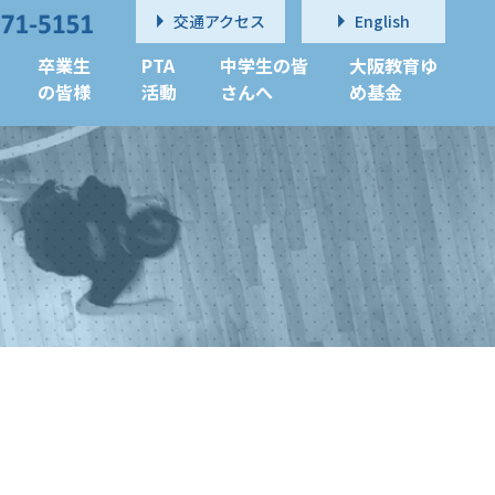
交通アクセス
English
卒業生
PTA
中学生の皆
大阪教育ゆ
の皆様
活動
さんへ
め基金