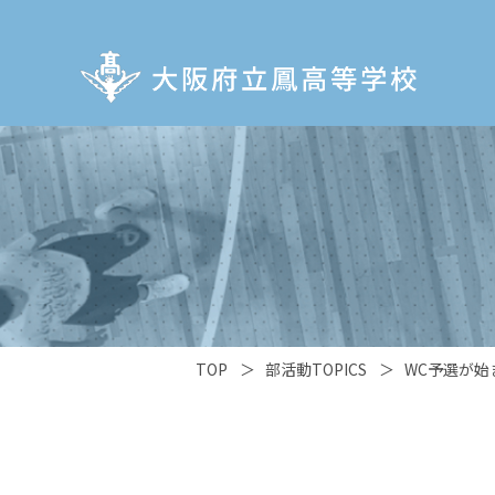
TOP
＞
部活動TOPICS
＞
WC予選が始