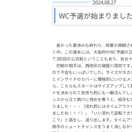
2024.08.27
WC予選が始まりまし
長かった夏休みも終わり、授業が再開され
く中、この週末には、大阪府のWC予選の
て2回目の公式戦ということもあり、気合
初戦の相手は、西地区の寝屋川高校です
ので不安もいっぱいでした。サイズが大き
とインサイドのカバーに積極的にいけるメ
ら、こちらもスタートはサイズアップして
トを決められて気持ち的にも一瞬沈んでし
ンスから立て続けに得点を奪うと、相手も
りました・・・（流れ的にはタイムアウト
ましたね！！！）。「いい流れで逆転でき
こう」と話をし、送り出します。タイムア
相手のシュートチャンスをうまく消しなが