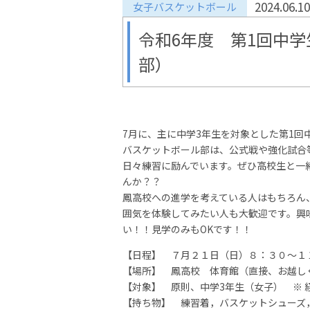
2024.06.10
女子バスケットボール
令和6年度 第1回中
部）
7月に、主に中学3年生を対象とした第1
バスケットボール部は、公式戦や強化試合
日々練習に励んでいます。ぜひ高校生と一
んか？？
鳳高校への進学を考えている人はもちろん
囲気を体験してみたい人も大歓迎です。興
い！！見学のみもOKです！！
【日程】 ７月２１日（日）８：３０～１
【場所】 鳳高校 体育館（直接、お越し
【対象】 原則、中学3年生（女子） ※ 
【持ち物】 練習着，バスケットシューズ