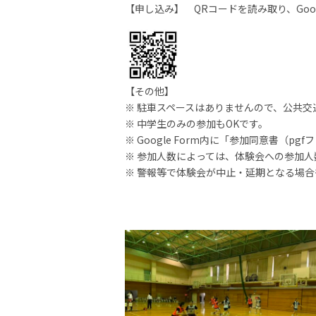
【申し込み】 QRコードを読み取り、Goog
【その他】
※ 駐車スペースはありませんので、公共
※ 中学生のみの参加もOKです。
※ Google Form内に「参加同意書
※ 参加人数によっては、体験会への参加
※ 警報等で体験会が中止・延期となる場