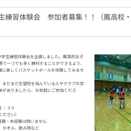
学生練習体験会 参加者募集！！（鳳高校
回中学生練習体験会を企画しました。鳳高校女子
等で一つでも多く勝利することができるよう、
緒に楽しくバスケットボールを体験してみませ
、まだまだ志望校を悩んでいる人やクラブの雰
味がありましたら、お気軽にご参加くださ
１：３０
ください）
経験・未経験は問いません
，タオル，飲み物など