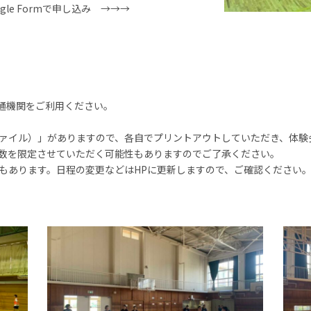
le Formで申し込み →→→
交通機関をご利用ください。
（pgfファイル）」がありますので、各自でプリントアウトしていただき、
人数を限定させていただく可能性もありますのでご了承ください。
合もあります。日程の変更などはHPに更新しますので、ご確認ください