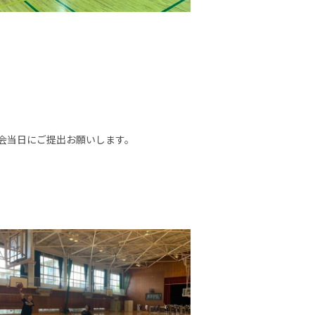
体験会当日にご提出お願いします。
。