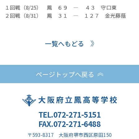
１回戦（8/25） 鳳 ６９ ― ４３ 守口東
２回戦（8/31） 鳳 ３１ ― １２７ 金光藤蔭
一覧へもどる
ページトップへ戻る
TEL.072-271-5151
FAX.072-271-6488
〒593-8317 大阪府堺市西区原田150