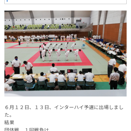
６月１２日、１３日、インターハイ予選に出場しまし
た。
結果
団体戦 １回戦負け