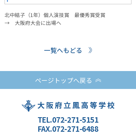
北中結子（1年）個人演技賞 最優秀賞受賞
→ 大阪府大会に出場へ
一覧へもどる
ページトップへ戻る
TEL.072-271-5151
FAX.072-271-6488