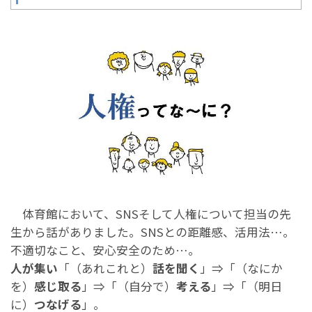
体育館において、SNSそして人権について担当の先
生から話がありました。SNSとの距離感、活用法…。
不適切なこと、安心安全のため…。
人が集い
「（あれこれと）
話を聞く
」⇒「（なにか
を）
感じ取る
」⇒「（自分で）
考える
」⇒「（明日
に）
つなげる
」。