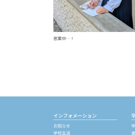
思案中…！
インフォメーション
お知らせ
学校生活