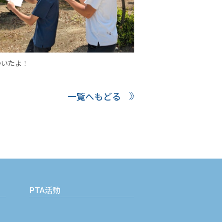
ついたよ！
一覧へもどる
PTA活動