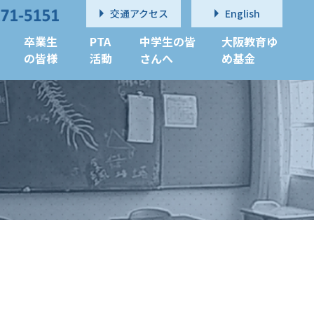
交通アクセス
English
卒業生
PTA
中学生の皆
大阪教育ゆ
の皆様
活動
さんへ
め基金