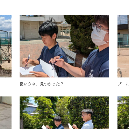
良いタネ、見つかった？
プー