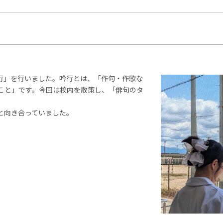
吟行」を行いました。吟行とは、「作句・作歌な
こと」です。今回は校内を散策し、「俳句のタ
と向き合っていました。