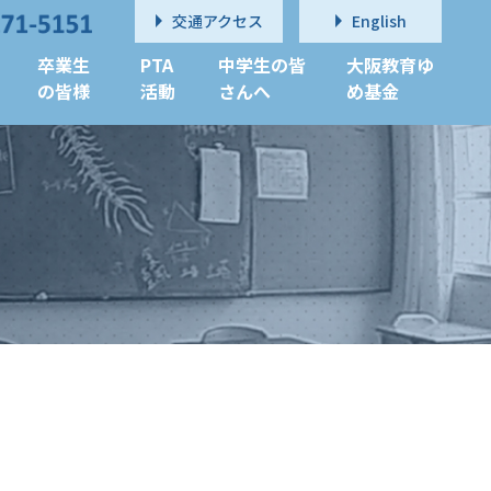
交通アクセス
English
卒業生
PTA
中学生の皆
大阪教育ゆ
の皆様
活動
さんへ
め基金