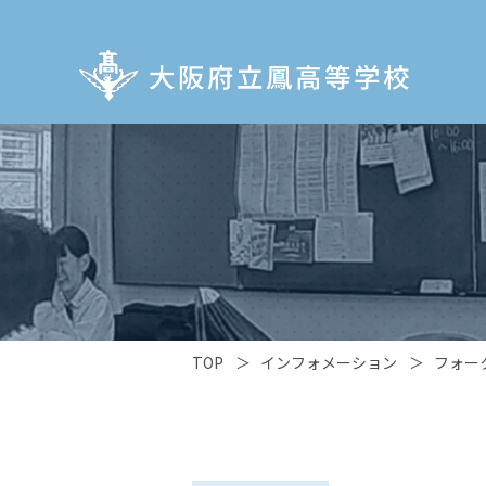
TOP
＞
インフォメーション
＞
フォー