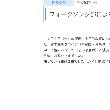
2026.02.04
校長徒然
フォークソング部によ
２月３日（火）放課後、多目的教室にお
た。留学生もクワイア（聖歌隊・合唱隊）
中、７組のバンドが（想いよ届け）と演奏
含め、お疲れさまでした。
知っている曲は２曲でした（＞＜）勉強？