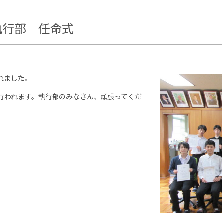
執行部 任命式
れました。
行われます。執行部のみなさん、頑張ってくだ