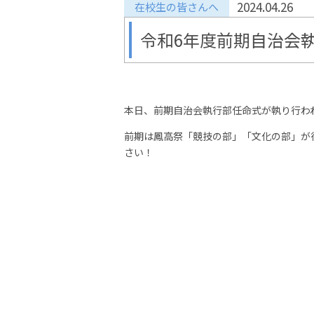
2024.04.26
在校生の皆さんへ
令和6年度前期自治会
本日、前期自治会執行部任命式が執り行わ
前期は鳳高祭「競技の部」「文化の部」が
さい！