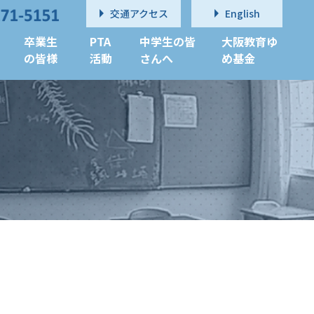
交通アクセス
English
卒業生
PTA
中学生の皆
大阪教育ゆ
の皆様
活動
さんへ
め基金