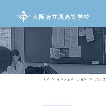
TOP
＞
インフォメーション
＞
5/13