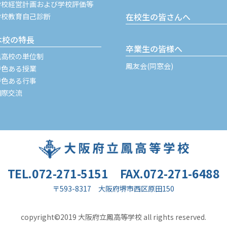
学校経営計画および学校評価等
在校生の皆さんへ
学校教育自己診断
本校の特長
卒業生の皆様へ
鳳高校の単位制
鳳友会(同窓会)
特色ある授業
特色ある行事
国際交流
TEL.072-271-5151
FAX.072-271-6488
〒593-8317 大阪府堺市西区原田150
copyright©2019 大阪府立鳳高等学校 all rights reserved.