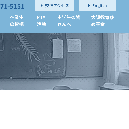
交通アクセス
English
卒業生
PTA
中学生の皆
大阪教育ゆ
の皆様
活動
さんへ
め基金