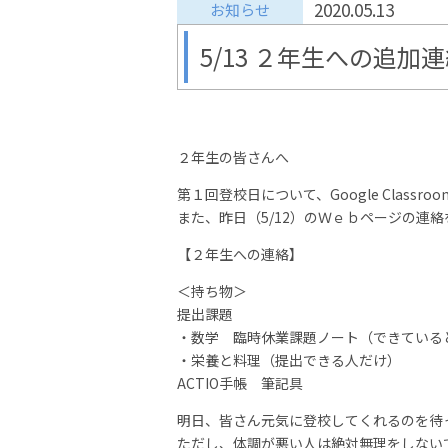
2020.05.13
お知らせ
5/13 ２年生への追加
２年生の皆さんへ
第１回登校日について、Google Clas
また、昨日（5/12）のＷｅｂページの連
【２年生への連絡】
＜持ち物＞
提出課題
・数学 臨時休業課題ノート（できている
・栄養と料理（提出できる人だけ）
ACTIO手帳 筆記具
明日、皆さん元気に登校してくれるのを待
ただし、体調が悪い人は絶対無理をしない