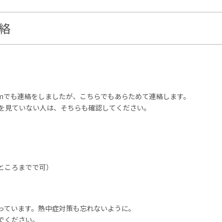
連絡
sroomでも連絡をしましたが、こちらでもあらためて連絡します。
絡を見ていない人は、そちらも確認してください。
ところまでで可）
っています。熱中症対策も忘れないように。
でください。